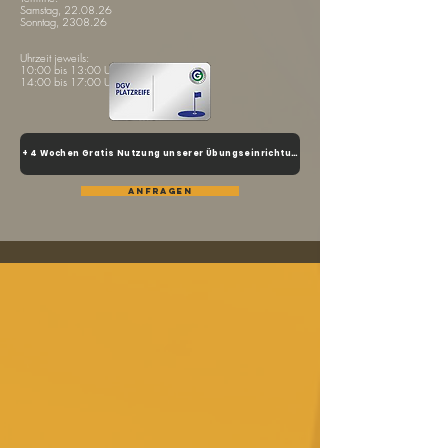
Samstag, 22.08.26
Sonntag, 2308.26
Uhrzeit jeweils:
10:00 bis 13:00 Uhr
14:00 bis 17:00 Uhr
+ 4 Wochen Gratis Nutzung unserer Übungseinrichtungen
Anfragen