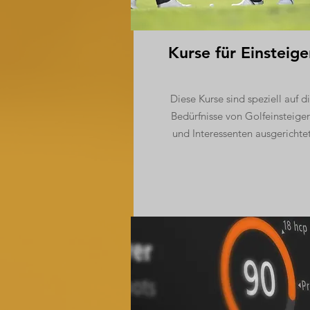
Kurse für Einsteige
Diese Kurse sind speziell auf d
Bedürfnisse von Golfeinsteige
und Interessenten ausgerichtet