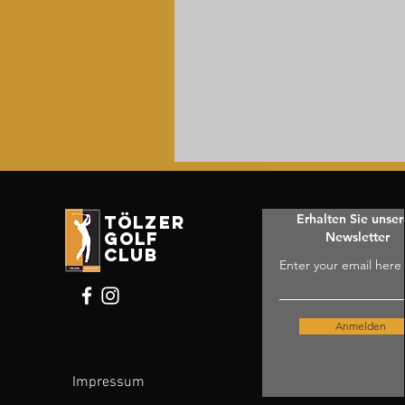
Erhalten Sie unse
tölzer
golf
Newsletter
club
Enter your email here
Anmelden
Impressum