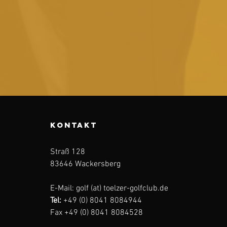
KONTAKT
Straß 128
83646 Wackersberg
E-Mail: golf (at) toelzer-golfclub.de
Tel:
+49 (0) 8041 8084944
Fax +49 (0) 8041 8084528