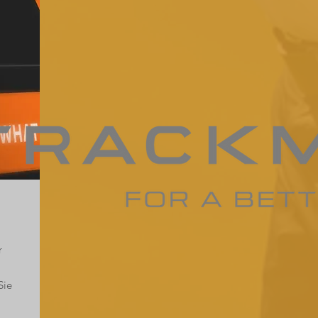
r
Sie