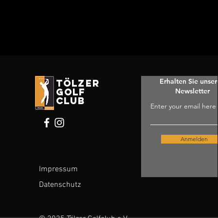
Erhalten Sie unse
tölzer
golf
Newsletter
club
Enter your email here
Anmelden
Impressum
Datenschutz