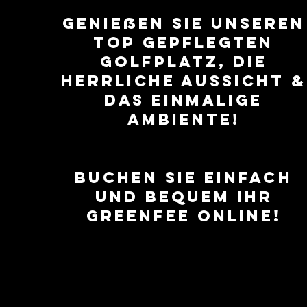
Genießen Sie unseren
top gepflegten
Golfplatz, die
herrliche Aussicht &
das einmalige
Ambiente!
buchen sie einfach
und bequem ihr
GREENFEE online!