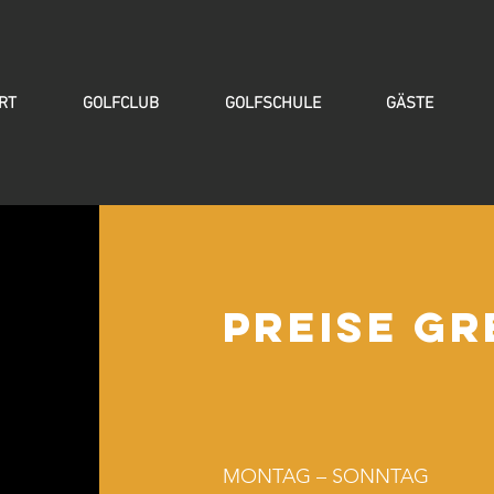
RT
GOLFCLUB
GOLFSCHULE
GÄSTE
PREISE GR
MONTAG – 