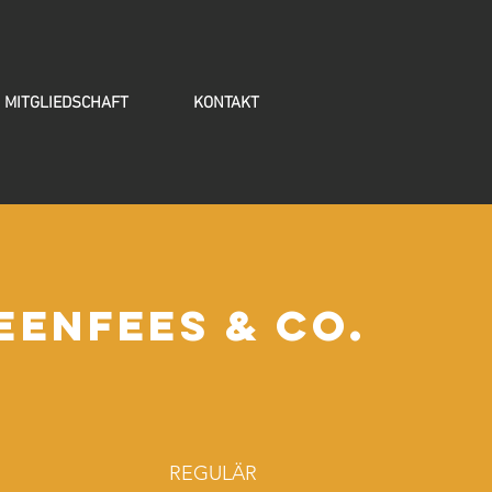
MITGLIEDSCHAFT
KONTAKT
EENFEES & CO.
REGULÄR
SONNTAG