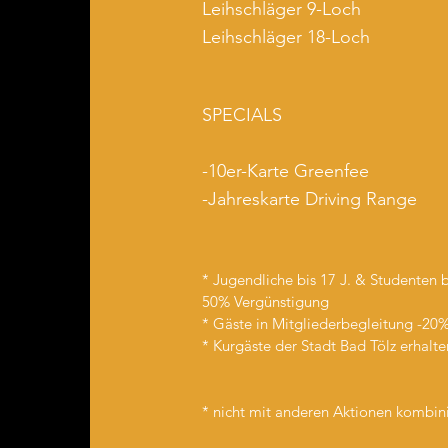
Leihschläger 9-Loch
Leihschläger 18-Loch
SPECIALS
-10er-Karte Greenfee
-Jahreskarte Driving Range
* Jugendliche bis 17 J. & Studenten b
5
0% Vergünstigung
* Gäste in Mitgliederbegleitung -20%
* Kurgäste der Stadt Bad Tölz erhal
* nicht mit anderen Aktionen kombin