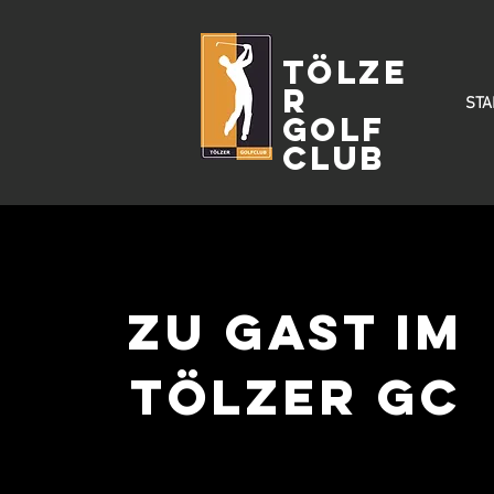
Tölze
r
STA
Golf
Club
ZU GAST IM
TÖLZER gc