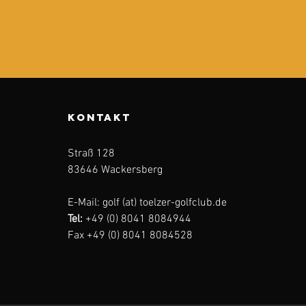
KONTAKT
Straß 128
83646 Wackersberg
E-Mail: golf (at) toelzer-golfclub.de
Tel:
+49 (0) 8041 8084944
Fax +49 (0) 8041 8084528