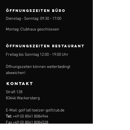
ÖFFNUNGSZEITEN BÜRO
Dienstag - Sonntag: 09:30 - 17:00
Montag: Clubhaus geschlossen
ÖFFNUNGSZEITEN Restaurant
Freitag bis Sonntag 12:00 - 19:00 Uhr
Öffnungszeiten können wetterbedingt
abweichen!
KONTAKT
Straß 128
83646 Wackersberg
E-Mail: golf (at) toelzer-golfclub.de
Tel:
+49 (0) 8041 8084944
Fax
+49 (0) 8041 8084528