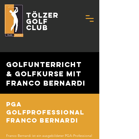
Tölzer
Golf
Club
GOLFUNTERrICHT
& GOLFKURSE mit
FRANCO BERNARDI
PGA
GOLFPROFESSIONAL
FRANCO BERNARDI
Franco Bernardi ist ein ausgebildeter PGA-Professional