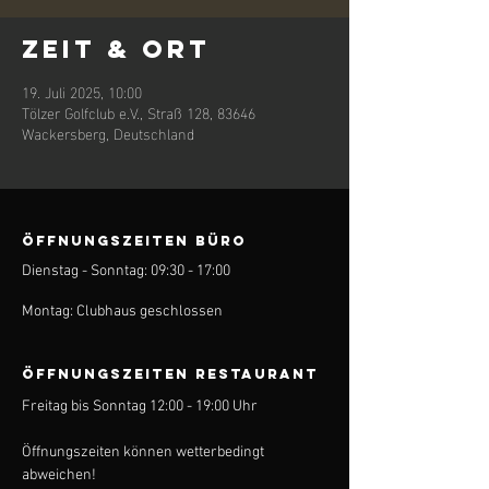
Zeit & Ort
19. Juli 2025, 10:00
Tölzer Golfclub e.V., Straß 128, 83646
Wackersberg, Deutschland
ÖFFNUNGSZEITEN BÜRO
Dienstag - Sonntag: 09:30 - 17:00
Montag: Clubhaus geschlossen
ÖFFNUNGSZEITEN Restaurant
Freitag bis Sonntag 12:00 - 19:00 Uhr
Öffnungszeiten können wetterbedingt
abweichen!