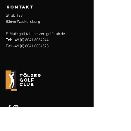
KONTAKT
Straß 128
83646 Wackersberg
E-Mail: golf (at) toelzer-golfclub.de
Tel:
+49 (0) 8041 8084944
Fax
+49 (0) 8041 8084528
tölzer
golf
club
Impressum
Datenschutz