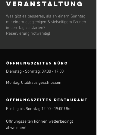
Veranstaltung
Was gibt es besseres, als an einem Sonntag
mit einem ausgiebigen & vielseitigem Brunch
in den Tag zu starten?
Reservierung notwendig!
ÖFFNUNGSZEITEN BÜRO
Dienstag - Sonntag: 09:30 - 17:00
Montag: Clubhaus geschlossen
ÖFFNUNGSZEITEN Restaurant
Freitag bis Sonntag 12:00 - 19:00 Uhr
Öffnungszeiten können wetterbedingt
abweichen!