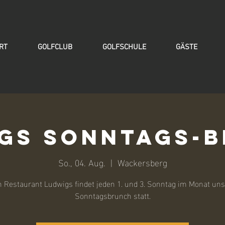
RT
GOLFCLUB
GOLFSCHULE
GÄSTE
gs Sonntags-
So., 04. Aug.
  |  
Wackersberg
m Restaurant Ludwigs findet jeden 1. und 3. Sonntag im Monat uns