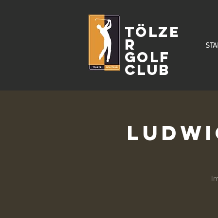
Tölze
r
STA
Golf
Club
Ludwi
I