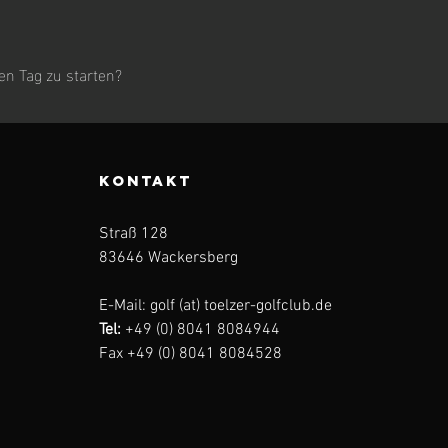
en Tag zu starten?
KONTAKT
Straß 128
83646 Wackersberg
E-Mail: golf (at) toelzer-golfclub.de
Tel:
+49 (0) 8041 8084944
Fax +49 (0) 8041 8084528