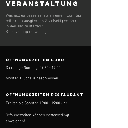
Veranstaltung
Was gibt es besseres, als an einem Sonntag
mit einem ausgiebigen & vielseitigem Brunch
in den Tag zu starten?
Reservierung notwendig!
ÖFFNUNGSZEITEN BÜRO
Dienstag - Sonntag: 09:30 - 17:00
Montag: Clubhaus geschlossen
ÖFFNUNGSZEITEN Restaurant
Freitag bis Sonntag 12:00 - 19:00 Uhr
Öffnungszeiten können wetterbedingt
abweichen!