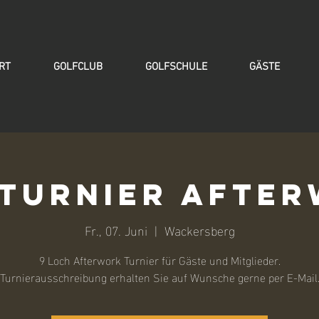
RT
GOLFCLUB
GOLFSCHULE
GÄSTE
turnier Afte
Fr., 07. Juni
  |  
Wackersberg
9 Loch Afterwork Turnier für Gäste und Mitglieder.
Turnierausschreibung erhalten Sie auf Wunsche gerne per E-Mail