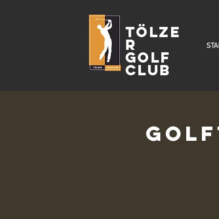
Tölze
r
STA
Golf
Club
Golf