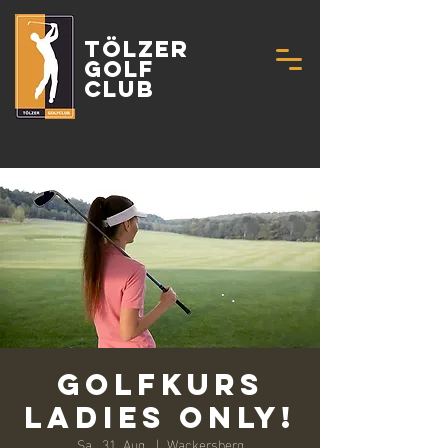
Tölzer
Golf
Club
Golfkurs
Ladies Only!
Sa., 31. Aug.
  |  
Wackersberg