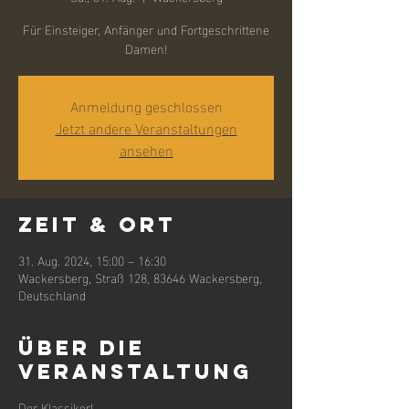
Für Einsteiger, Anfänger und Fortgeschrittene
Damen!
Anmeldung geschlossen
Jetzt andere Veranstaltungen
ansehen
Zeit & Ort
31. Aug. 2024, 15:00 – 16:30
Wackersberg, Straß 128, 83646 Wackersberg,
Deutschland
Über die
Veranstaltung
Der Klassiker!