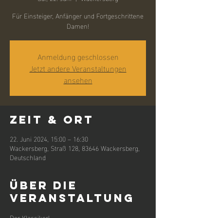
Für Einsteiger, Anfänger und Fortgeschrittene
Damen!
Anmeldung geschlossen
Jetzt andere Veranstaltungen
ansehen
Zeit & Ort
22. Juni 2024, 15:00 – 16:30
Wackersberg, Straß 128, 83646 Wackersberg,
Deutschland
Über die
Veranstaltung
Der Klassiker! 