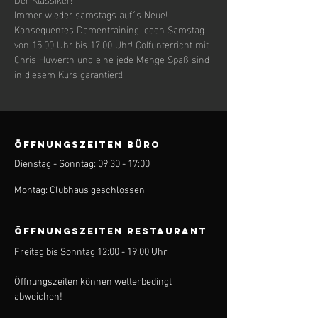
Immer wieder samstags auf´s Neue! 
Konsequentes Damentraining jeden Samstag 
von 15.00 Uhr bis 17.00 Uhr! Golfunterricht mit 
Chris Huwerth und eine jede Menge Spaß sind 
in diesem Kurs garantiert!
ÖFFNUNGSZEITEN BÜRO
Dienstag - Sonntag: 09:30 - 17:00
Montag: Clubhaus geschlossen
ÖFFNUNGSZEITEN Restaurant
Freitag bis Sonntag 12:00 - 19:00 Uhr
Öffnungszeiten können wetterbedingt
abweichen!