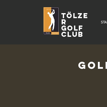
Tölze
r
STA
Golf
Club
Gol