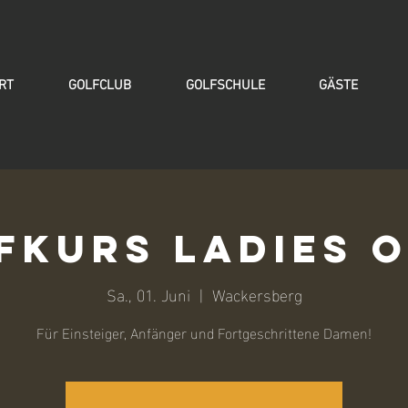
RT
GOLFCLUB
GOLFSCHULE
GÄSTE
fkurs Ladies O
Sa., 01. Juni
  |  
Wackersberg
Für Einsteiger, Anfänger und Fortgeschrittene Damen!