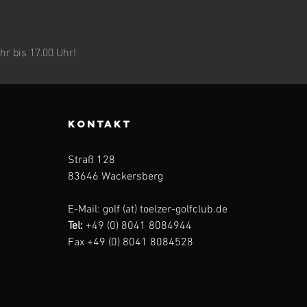
 bis 17.00 Uhr! 
KONTAKT
Straß 128
83646 Wackersberg
E-Mail: golf (at) toelzer-golfclub.de
Tel:
+49 (0) 8041 8084944
Fax +49 (0) 8041 8084528