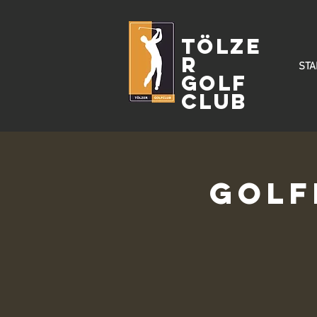
Tölze
r
STA
Golf
Club
Golf