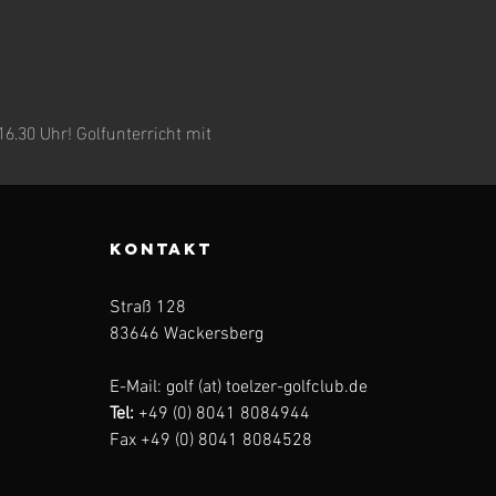
.30 Uhr! Golfunterricht mit 
KONTAKT
Straß 128
83646 Wackersberg
E-Mail: golf (at) toelzer-golfclub.de
Tel:
+49 (0) 8041 8084944
Fax +49 (0) 8041 8084528