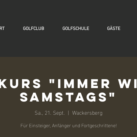
RT
GOLFCLUB
GOLFSCHULE
GÄSTE
kurs "Immer w
samstags"
Sa., 21. Sept.
  |  
Wackersberg
Für Einsteiger, Anfänger und Fortgeschrittene!