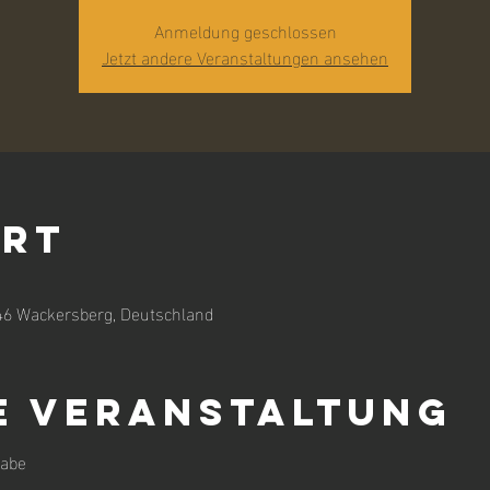
Anmeldung geschlossen
Jetzt andere Veranstaltungen ansehen
Ort
46 Wackersberg, Deutschland
e Veranstaltung
gabe