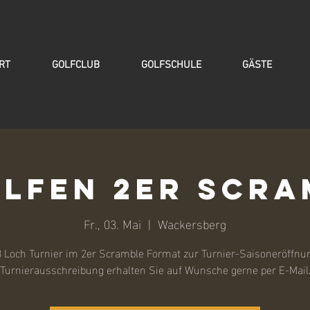
RT
GOLFCLUB
GOLFSCHULE
GÄSTE
lfen 2er Scra
Fr., 03. Mai
  |  
Wackersberg
 Loch Turnier im 2er Scramble Format zur Turnier-Saisoneröffnu