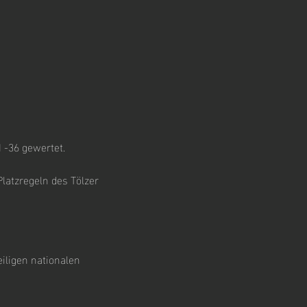
 -36 gewertet.
Platzregeln des Tölzer
iligen nationalen