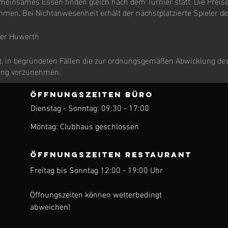
meinsames Essen finden gleich nach dem Turnier statt. Die Preise
men. Bei Nichtanwesenheit erhält der nächstplatzierte Spieler de
her Huwerth
igt, in begründeten Fällen die zur ordnungsgemäßen Abwicklung d
ung vorzunehmen.
ÖFFNUNGSZEITEN BÜRO
Dienstag - Sonntag: 09:30 - 17:00
ren
Montag: Clubhaus geschlossen
ÖFFNUNGSZEITEN Restaurant
Freitag bis Sonntag 12:00 - 19:00 Uhr
Öffnungszeiten können wetterbedingt
abweichen!