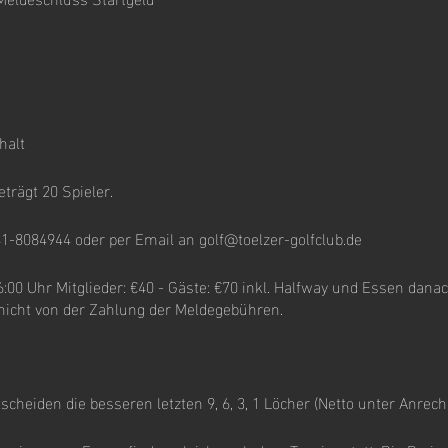
halt
trägt 20 Spieler.
41-8084944 oder per Email an golf@toelzer-golfclub.de
6:00 Uhr Mitglieder: €40 - Gäste: €70 inkl. Halfway und Essen dan
nicht von der Zahlung der Meldegebühren.
cheiden die besseren letzten 9, 6, 3, 1 Löcher (Netto unter Anrech