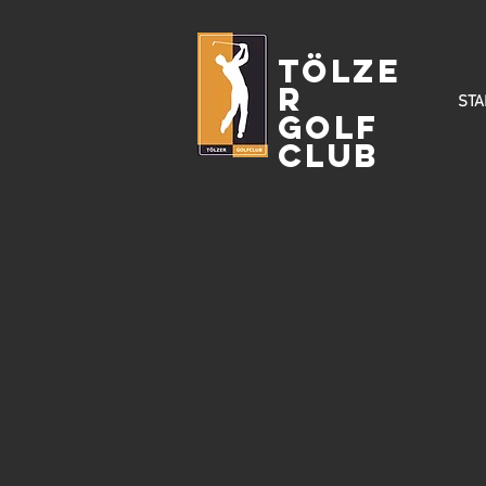
Tölze
r
STA
Golf
Club