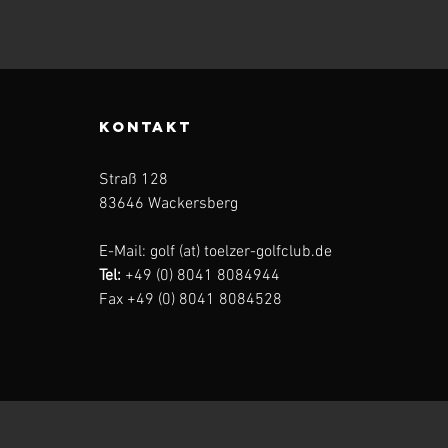
KONTAKT
Straß 128
83646 Wackersberg
E-Mail: golf (at) toelzer-golfclub.de
Tel:
+49 (0) 8041 8084944
Fax +49 (0) 8041 8084528