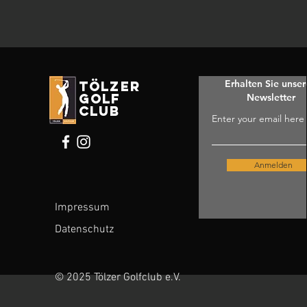
Erhalten Sie unse
tölzer
golf
Newsletter
club
Enter your email here
Anmelden
Impressum
Datenschutz
© 2025 Tölzer Golfclub e.V.