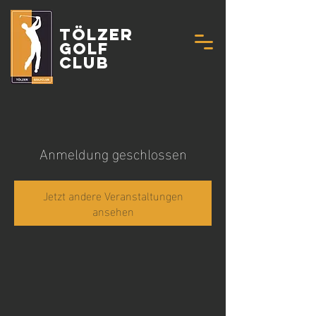
Tölzer
Golf
Club
Anmeldung geschlossen
Jetzt andere Veranstaltungen
ansehen