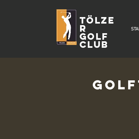
Tölze
r
STA
Golf
Club
Golf