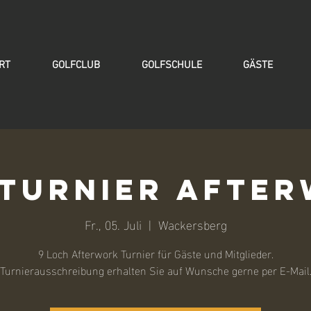
RT
GOLFCLUB
GOLFSCHULE
GÄSTE
turnier Afte
Fr., 05. Juli
  |  
Wackersberg
9 Loch Afterwork Turnier für Gäste und Mitglieder.
Turnierausschreibung erhalten Sie auf Wunsche gerne per E-Mail