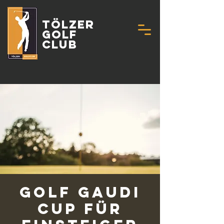
Tölzer
Golf
Club
Golf Gaudi
Cup für