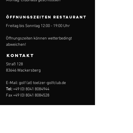
Montag: Clubhaus geschlossen
ÖFFNUNGSZEITEN Restaurant
Freitag bis Sonntag 12:00 - 19:00 Uhr
Öffnungszeiten können wetterbedingt
abweichen!
KONTAKT
Straß 128
83646 Wackersberg
E-Mail: golf (at) toelzer-golfclub.de
Tel:
+49 (0) 8041 8084944
Fax
+49 (0) 8041 8084528
tölzer
golf