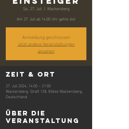
Einsteiger
Sa., 27. Juli
  |  
Wackersberg
Anmeldung geschlossen
Jetzt andere Veranstaltungen
ansehen
Zeit & Ort
27. Juli 2024, 14:00 – 21:00
Wackersberg, Straß 128, 83646 Wackersberg,
Deutschland
Über die
Veranstaltung